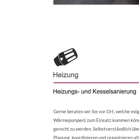
Gerne beraten wir Sie vor Ort, welche mög
Wärmepumpen) zum Einsatz kommen könnt
gerecht zu werden. Selbstverständlich ü
Planung, koordinieren und organisieren al