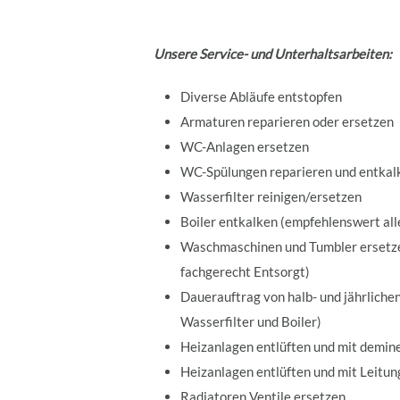
Unsere Service- und Unterhaltsarbeiten:
Diverse Abläufe entstopfen
Armaturen reparieren oder ersetzen
WC-Anlagen ersetzen
WC-Spülungen reparieren und entkal
Wasserfilter reinigen/ersetzen
Boiler entkalken (empfehlenswert all
Waschmaschinen und Tumbler ersetzen
fachgerecht Entsorgt)
Dauerauftrag von halb- und jährliche
Wasserfilter und Boiler)
Heizanlagen entlüften und mit demine
Heizanlagen entlüften und mit Leitun
Radiatoren Ventile ersetzen