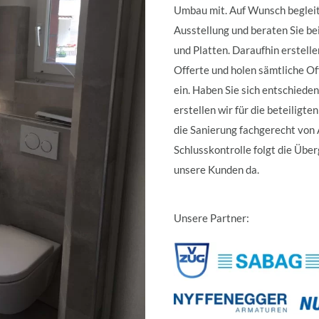
Umbau mit. Auf Wunsch begleite
Ausstellung und beraten Sie b
und Platten. Daraufhin erstellen
Offerte und holen sämtliche O
ein. Haben Sie sich entschieden
erstellen wir für die beteilig
die Sanierung fachgerecht von A
Schlusskontrolle folgt die Über
unsere Kunden da.
Unsere Partner: