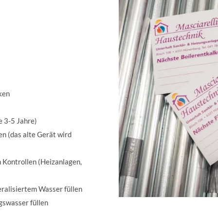
ken
e 3-5 Jahre)
 (das alte Gerät wird
n Kontrollen (Heizanlagen,
ralisiertem Wasser füllen
gswasser füllen