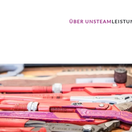
ÜBER UNS
TEAM
LEIST