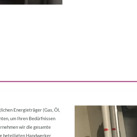
lichen Energieträger (Gas, Öl,
en, um Ihren Bedürfnissen
bernehmen wir die gesamte
le beteiligten Handwerker